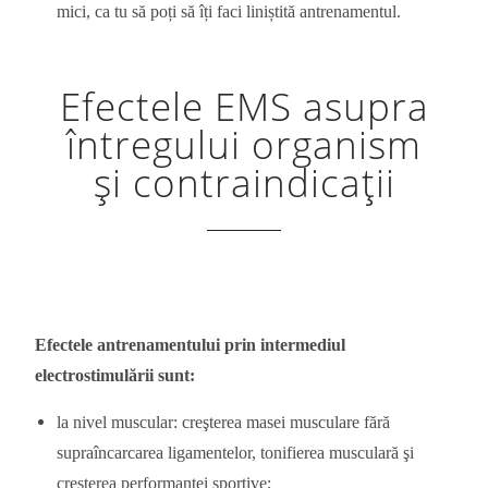
mici, ca tu să poți să îți faci liniștită antrenamentul.
Efectele EMS asupra
întregului organism
și contraindicații
Efectele antrenamentului prin intermediul
electrostimulării sunt:
la nivel muscular: creşterea masei musculare fără
supraîncarcarea ligamentelor, tonifierea musculară şi
creşterea performanței sportive;