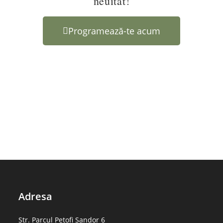
neuitat!
Programează-te acum
Adresa
Str. Parcul Petofi Sandor 6