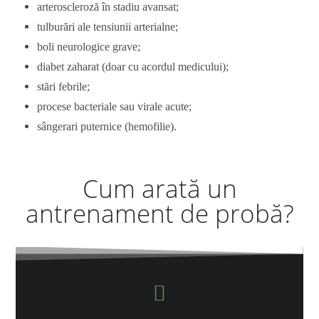
arteroscleroză în stadiu avansat;
tulburări ale tensiunii arterialne;
boli neurologice grave;
diabet zaharat (doar cu acordul medicului);
stări febrile;
procese bacteriale sau virale acute;
sângerari puternice (hemofilie).
Cum arată un
antrenament de probă?