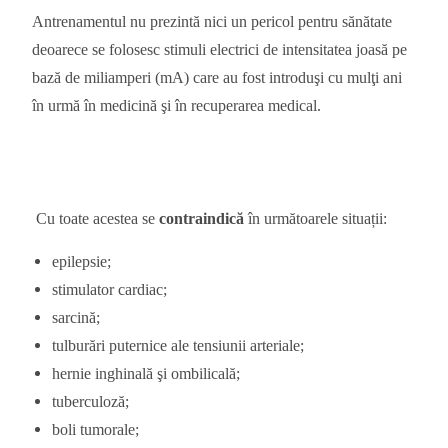
Antrenamentul nu prezintă nici un pericol pentru sănătate
deoarece se folosesc stimuli electrici de intensitatea joasă pe
bază de miliamperi (mA) care au fost introduşi cu mulţi ani
în urmă în medicină şi în recuperarea medical.
Cu toate acestea se
contraindică
în următoarele situații:
epilepsie;
stimulator cardiac;
sarcină;
tulburări puternice ale tensiunii arteriale;
hernie inghinală şi ombilicală;
tuberculoză;
boli tumorale;