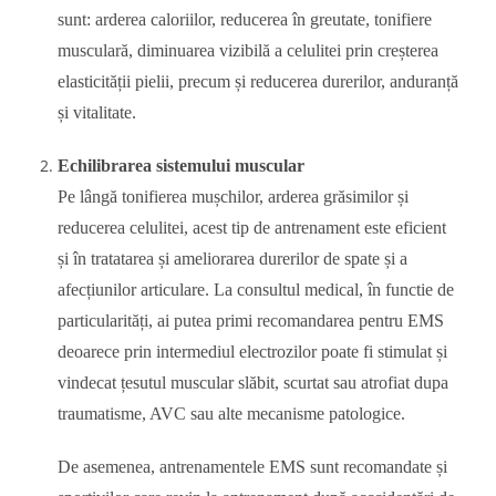
sunt: arderea caloriilor, reducerea în greutate, tonifiere
musculară, diminuarea vizibilă a celulitei prin creșterea
elasticității pielii, precum și reducerea durerilor, anduranță
și vitalitate.
Echilibrarea sistemului muscular
Pe lângă tonifierea mușchilor, arderea grăsimilor și
reducerea celulitei, acest tip de antrenament este eficient
și în tratatarea și ameliorarea durerilor de spate și a
afecțiunilor articulare. La consultul medical, în functie de
particularități, ai putea primi recomandarea pentru EMS
deoarece prin intermediul electrozilor poate fi stimulat și
vindecat țesutul muscular slăbit, scurtat sau atrofiat dupa
traumatisme, AVC sau alte mecanisme patologice.
De asemenea, antrenamentele EMS sunt recomandate și