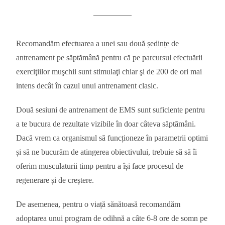
Recomandăm efectuarea a unei sau două ședințe de
antrenament pe săptămână pentru că pe parcursul efectuării
exerciţiilor muşchii sunt stimulaţi chiar şi de 200 de ori mai
intens decât în cazul unui antrenament clasic.
Două sesiuni de antrenament de EMS sunt suficiente pentru
a te bucura de rezultate vizibile în doar câteva săptămâni.
Dacă vrem ca organismul să funcționeze în parametrii optimi
și să ne bucurăm de atingerea obiectivului, trebuie să să îi
oferim musculaturii timp pentru a își face procesul de
regenerare și de creștere.
De asemenea, pentru o viață sănătoasă recomandăm
adoptarea unui program de odihnă a câte 6-8 ore de somn pe