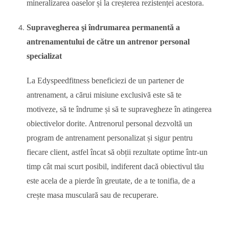
mineralizarea oaselor și la creșterea rezistenței acestora.
Supravegherea şi îndrumarea permanentă a
antrenamentului de către un antrenor personal
specializat
La Edyspeedfitness beneficiezi de un partener de
antrenament, a cărui misiune exclusivă este să te
motiveze, să te îndrume și să te supravegheze în atingerea
obiectivelor dorite. Antrenorul personal dezvoltă un
program de antrenament personalizat și sigur pentru
fiecare client, astfel încat să obții rezultate optime într-un
timp cât mai scurt posibil, indiferent dacă obiectivul tău
este acela de a pierde în greutate, de a te tonifia, de a
crește masa musculară sau de recuperare.