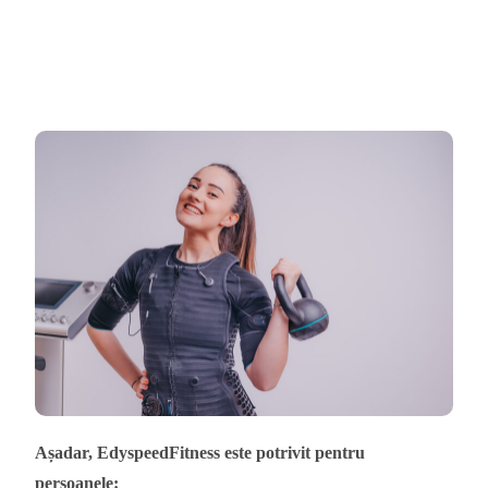
Așadar, EdyspeedFitness este potrivit pentru
persoanele: