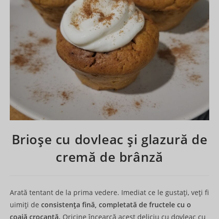
Brioșe cu dovleac și glazură de
cremă de brânză
Arată tentant de la prima vedere. Imediat ce le gustați, veți fi
uimiți de
consistența fină, completată de fructele cu o
coajă crocantă.
Oricine încearcă acest deliciu cu dovleac cu