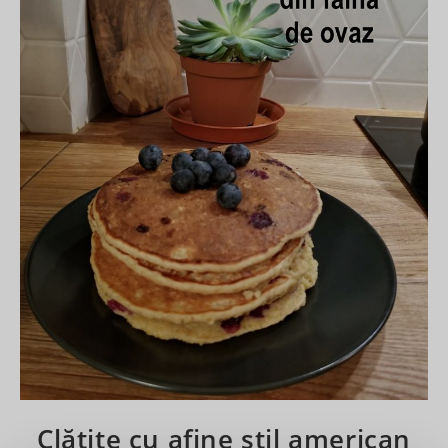
Clătite cu afine stil american