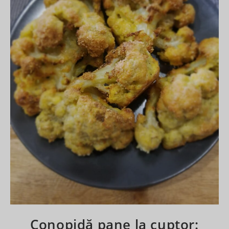
Conopidă pane la cuptor: