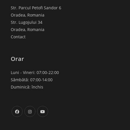
Str. Parcul Petofi Sandor 6
Oradea, Romania
Str. Lugojului 34
Oradea, Romania
Contact
Orar
Luni - Vineri: 07:00-22:00
Sâmbătă: 07:00-14:00
Duminică: închis