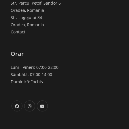
Str. Parcul Petofi Sandor 6
Oradea, Romania
Str. Lugojului 34
Oradea, Romania
Contact
Orar
Luni - Vineri: 07:00-22:00
Sâmbătă: 07:00-14:00
Duminică: închis