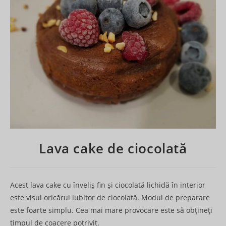
Lava cake de ciocolată
Acest lava cake cu înveliș fin și ciocolată lichidă în interior
este visul oricărui iubitor de ciocolată. Modul de preparare
este foarte simplu. Cea mai mare provocare este să obțineți
timpul de coacere potrivit.