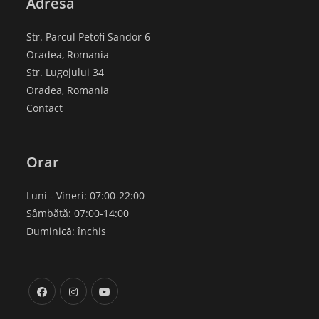
Adresa
Str. Parcul Petofi Sandor 6
Oradea, Romania
Str. Lugojului 34
Oradea, Romania
Contact
Orar
Luni - Vineri: 07:00-22:00
Sâmbătă: 07:00-14:00
Duminică: închis