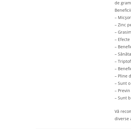
de gram
Beneficii
– Micşor
– Zinc p
– Grasi
– Efecte
– Benef
– Sănăta
– Tripto
– Benefic
– Pline 
– Sunt o
– Previn
– Sunt b
Vă recom
diverse 