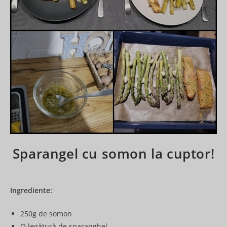
Sparangel cu somon la cuptor!
Ingrediente:
250g de somon
O legătură de sparanghel