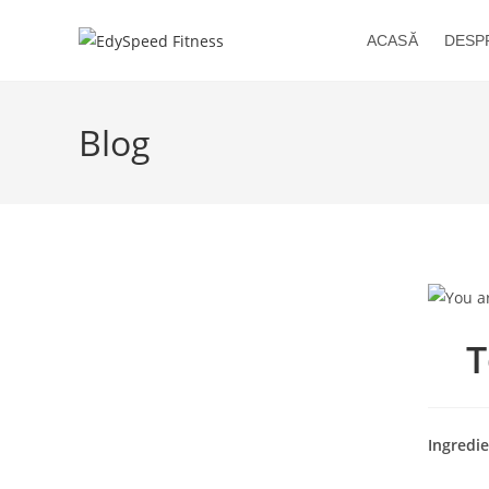
Skip
to
ACASĂ
DESP
content
Blog
T
Ingredie