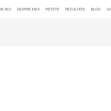
RE NOI
DESPRE EMS
REȚETE
REZULTATE
BLOG
GA