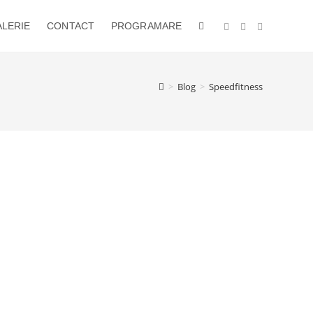
LERIE
CONTACT
PROGRAMARE
TOGGLE
WEBSITE
>
Blog
>
Speedfitness
SEARCH